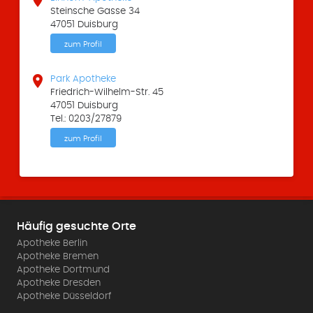
Steinsche Gasse 34
47051 Duisburg
zum Profil

Park Apotheke
Friedrich-Wilhelm-Str. 45
47051 Duisburg
Tel.: 0203/27879
zum Profil
Häufig gesuchte Orte
Apotheke Berlin
Apotheke Bremen
Apotheke Dortmund
Apotheke Dresden
Apotheke Düsseldorf