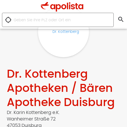
search
location_searching
Dr. Kottenberg
Apotheken / Bären
Apotheke Duisburg
Dr. Karin Kottenberg e.K.
Wanheimer Straße 72
47053 Duisburg