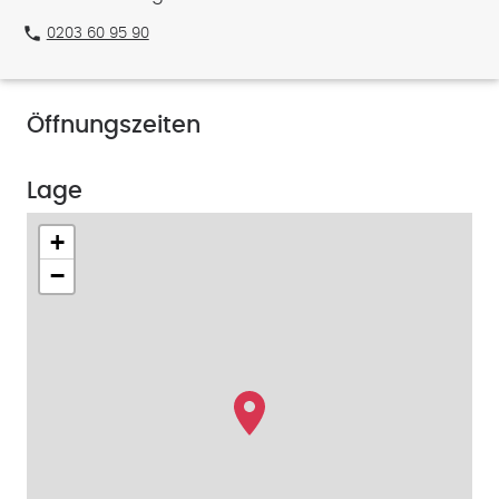
phone
0203 60 95 90
Öffnungszeiten
Lage
+
−