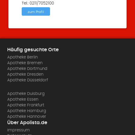
Tel.: 0211/7052100
zum Profil
Häufig gesuchte Orte
Apotheke Berlin
Apotheke Bremen
Apotheke Dortmund
Apotheke Dresden
Apotheke Düsseldorf
Apotheke Duisburg
Apotheke Essen
Apotheke Frankfurt
Apotheke Hamburg
Apotheke Hannover
Über Apolista.de
Impressum