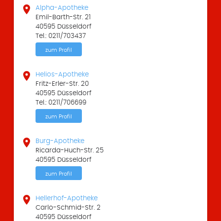

Alpha-Apotheke
Emil-Barth-Str. 21
40595 Düsseldorf
Tel.: 0211/703437
zum Profil

Helios-Apotheke
Fritz-Erler-Str. 20
40595 Düsseldorf
Tel.: 0211/706699
zum Profil

Burg-Apotheke
Ricarda-Huch-Str. 25
40595 Düsseldorf
zum Profil

Hellerhof-Apotheke
Carlo-Schmid-Str. 2
40595 Düsseldorf