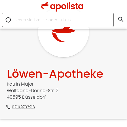
search
location_searching
Löwen-Apotheke
Katrin Major
Wolfgang-Döring-Str. 2
40595 Düsseldorf
phone
0211/9703913