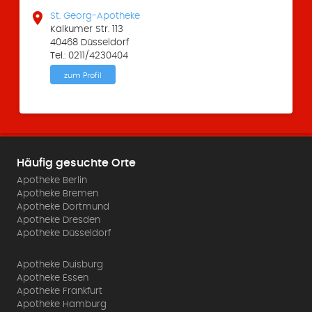

St. Georg-Apotheke
Kalkumer Str. 113
40468 Düsseldorf
Tel.: 0211/4230404
zum Profil
Häufig gesuchte Orte
Apotheke Berlin
Apotheke Bremen
Apotheke Dortmund
Apotheke Dresden
Apotheke Düsseldorf
Apotheke Duisburg
Apotheke Essen
Apotheke Frankfurt
Apotheke Hamburg