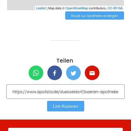
Leaflet
| Map data ©
OpenStreetMap
contributors,
CC-BY-SA
Route zur Apotheke anzeigen
Teilen
Link Kopieren