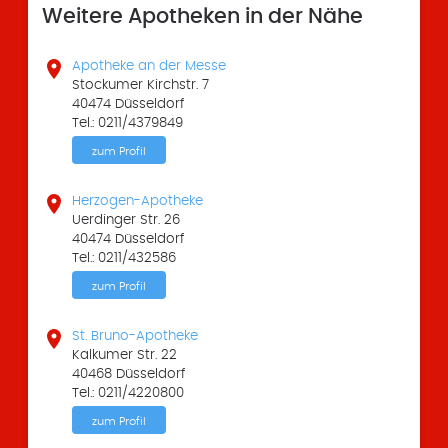
Weitere Apotheken in der Nähe

Apotheke an der Messe
Stockumer Kirchstr. 7
40474 Düsseldorf
Tel.: 0211/4379849
zum Profil

Herzogen-Apotheke
Uerdinger Str. 26
40474 Düsseldorf
Tel.: 0211/432586
zum Profil

St. Bruno-Apotheke
Kalkumer Str. 22
40468 Düsseldorf
Tel.: 0211/4220800
zum Profil