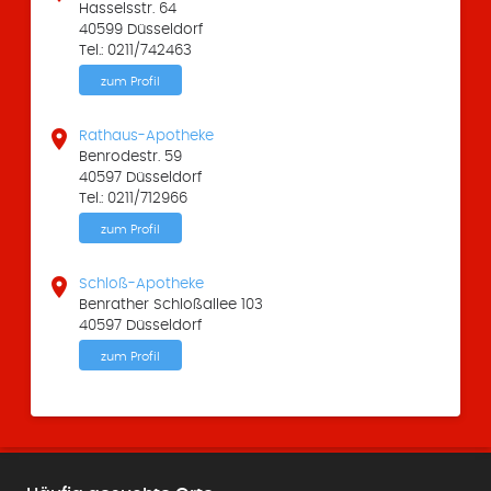
Hasselsstr. 64
40599 Düsseldorf
Tel.: 0211/742463
zum Profil

Rathaus-Apotheke
Benrodestr. 59
40597 Düsseldorf
Tel.: 0211/712966
zum Profil

Schloß-Apotheke
Benrather Schloßallee 103
40597 Düsseldorf
zum Profil