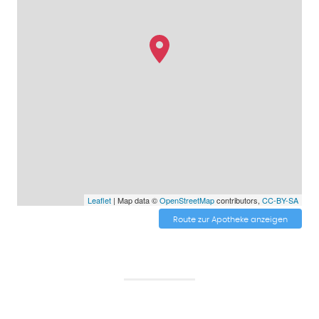
Leaflet
| Map data ©
OpenStreetMap
contributors,
CC-BY-SA
Route zur Apotheke anzeigen