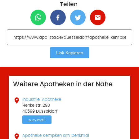
Teilen
Link Kopieren
Weitere Apotheken in der Nähe

Industrie-Apotheke
Henkelstr. 293
40599 Düsseldorf
zum Profil

Apotheke Kempken am Denkmal