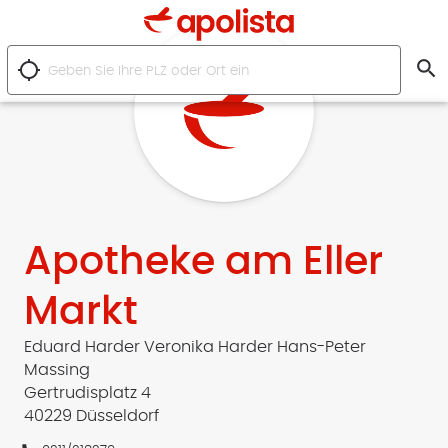
search
location_searching
Apotheke am Eller
Markt
Eduard Harder Veronika Harder Hans-Peter
Massing
Gertrudisplatz 4
40229 Düsseldorf