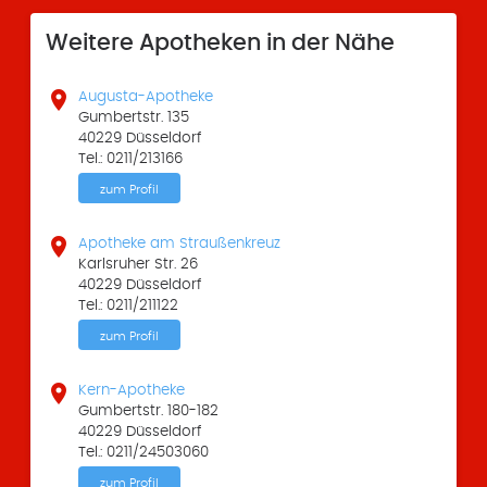
Weitere Apotheken in der Nähe

Augusta-Apotheke
Gumbertstr. 135
40229 Düsseldorf
Tel.: 0211/213166
zum Profil

Apotheke am Straußenkreuz
Karlsruher Str. 26
40229 Düsseldorf
Tel.: 0211/211122
zum Profil

Kern-Apotheke
Gumbertstr. 180-182
40229 Düsseldorf
Tel.: 0211/24503060
zum Profil