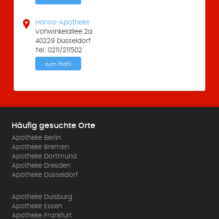

Hansa-Apotheke
Vohwinkelallee 2a
40229 Düsseldorf
Tel.: 0211/211502
zum Profil
Häufig gesuchte Orte
Apotheke Berlin
Apotheke Bremen
Apotheke Dortmund
Apotheke Dresden
Apotheke Düsseldorf
Apotheke Duisburg
Apotheke Essen
Apotheke Frankfurt