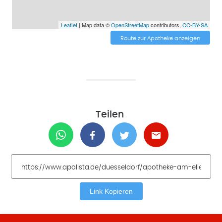
Leaflet
| Map data ©
OpenStreetMap
contributors,
CC-BY-SA
Route zur Apotheke anzeigen
Teilen
Link Kopieren