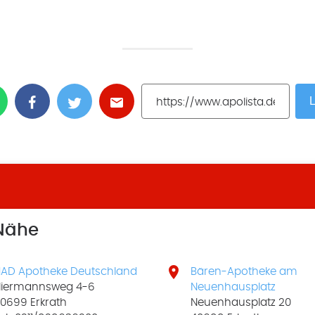
L
 Nähe

AD Apotheke Deutschland
Bären-Apotheke am
iermannsweg 4-6
Neuenhausplatz
0699 Erkrath
Neuenhausplatz 20