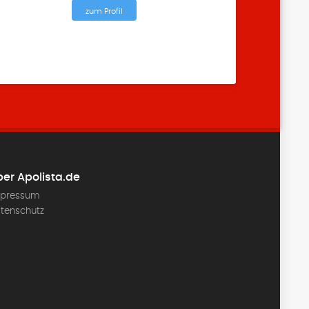
zum Profil
er Apolista.de
pressum
tenschutz