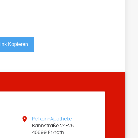
ink Kopieren

Pelikan-Apotheke
Bahnstraße 24-26
40699 Erkrath