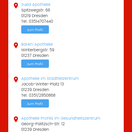

Sued Apotheke
Spitzwegstr. 66
01219 Dresden
Tel.: 03514707440
zum Profil

Bären-Apotheke
Winterbergstr. 59
01237 Dresden
zum Profil

Apotheke im Stadtteilzentrum
Jacob-Winter-Platz 13
01239 Dresden
Tel.: 0351/2850868
zum Profil

Apotheke Prohlis im Gesundheitszentrum
Georg-Palitzsch-Str. 12
01239 Dresden