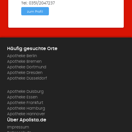
Tel.: 0351/2047237
zum Profil
Häufig gesuchte Orte
Apotheke Berlin
Apotheke Bremen
Apotheke Dortmund
Apotheke Dresden
Apotheke Düsseldorf
Apotheke Duisburg
Apotheke Essen
Apotheke Frankfurt
Apotheke Hamburg
Apotheke Hannover
Über Apolista.de
Impressum