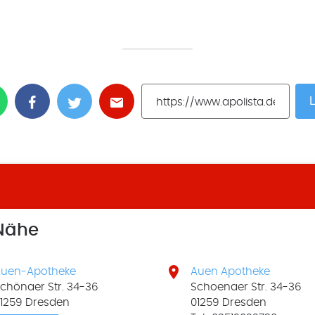
L
 Nähe

uen-Apotheke
Auen Apotheke
chönaer Str. 34-36
Schoenaer Str. 34-36
1259 Dresden
01259 Dresden