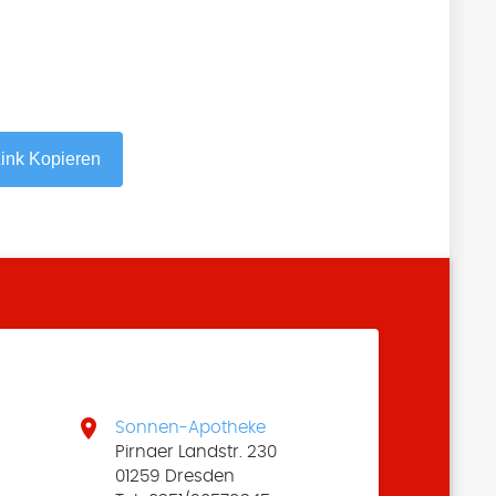
ink Kopieren

Sonnen-Apotheke
Pirnaer Landstr. 230
01259 Dresden