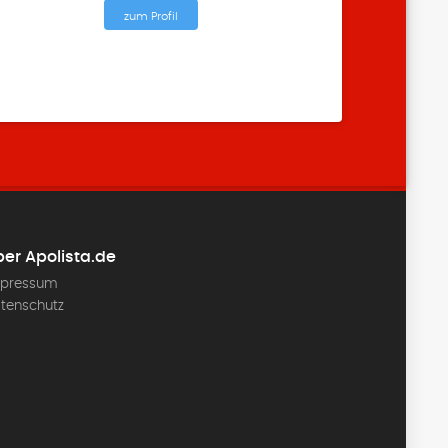
zum Profil
er Apolista.de
pressum
tenschutz