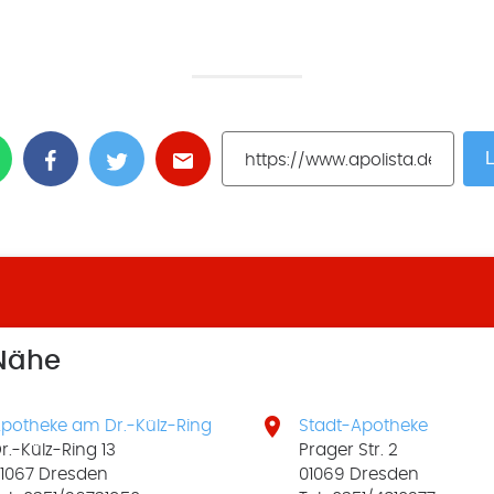
L
 Nähe

potheke am Dr.-Külz-Ring
Stadt-Apotheke
r.-Külz-Ring 13
Prager Str. 2
1067 Dresden
01069 Dresden