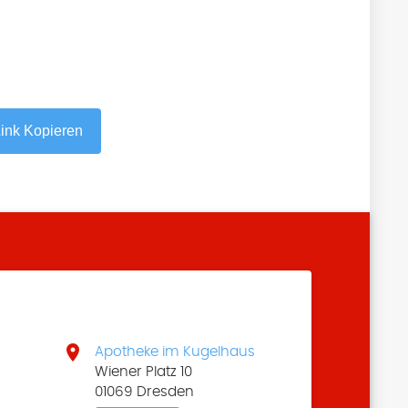
ink Kopieren

Apotheke im Kugelhaus
Wiener Platz 10
01069 Dresden