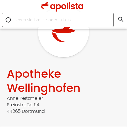
search
location_searching
Apotheke
Wellinghofen
Anne Peitzmeier
Preinstraße 94
44265 Dortmund