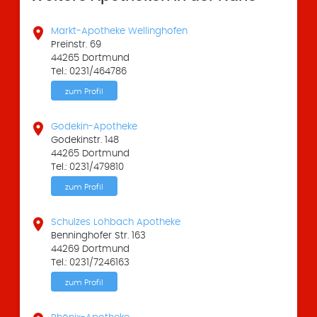

Markt-Apotheke Wellinghofen
Preinstr. 69
44265 Dortmund
Tel.: 0231/464786
zum Profil

Godekin-Apotheke
Godekinstr. 148
44265 Dortmund
Tel.: 0231/479810
zum Profil

Schulzes Lohbach Apotheke
Benninghofer Str. 163
44269 Dortmund
Tel.: 0231/7246163
zum Profil