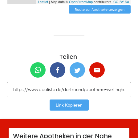
Leaflet
| Map data ©
OpenStreetMap
contributors,
CC-BY-SA
Route zur Apotheke anzeigen
Teilen
Link Kopieren
Weitere Apotheken in der Nähe