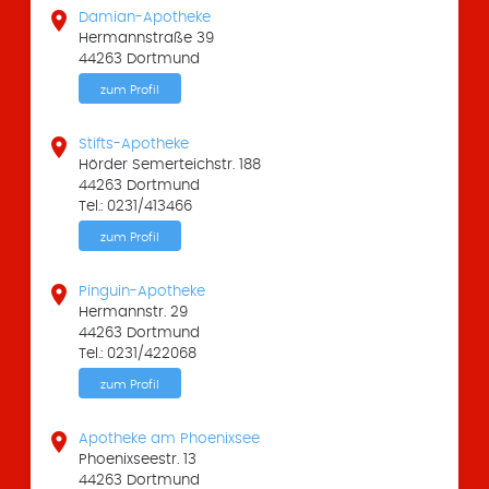

Damian-Apotheke
Hermannstraße 39
44263 Dortmund
zum Profil

Stifts-Apotheke
Hörder Semerteichstr. 188
44263 Dortmund
Tel.: 0231/413466
zum Profil

Pinguin-Apotheke
Hermannstr. 29
44263 Dortmund
Tel.: 0231/422068
zum Profil

Apotheke am Phoenixsee
Phoenixseestr. 13
44263 Dortmund