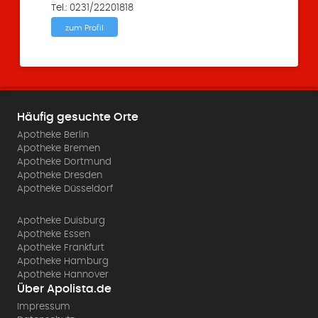
Tel.: 0231/22201818
zum Profil
Häufig gesuchte Orte
Apotheke Berlin
Apotheke Bremen
Apotheke Dortmund
Apotheke Dresden
Apotheke Düsseldorf
Apotheke Duisburg
Apotheke Essen
Apotheke Frankfurt
Apotheke Hamburg
Apotheke Hannover
Über Apolista.de
Impressum