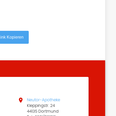
ink Kopieren

Neutor-Apotheke
Kleppingstr. 24
44135 Dortmund