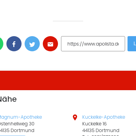
L
 Nähe

Magnum-Apotheke
Kuckelke-Apotheke
stenhellweg 30
Kuckelke 16
4135 Dortmund
44135 Dortmund