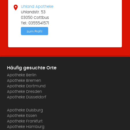

Uhland Apotheke
Uhlandstr. 53
03050 Cottbus
Tel.: 0355541571
zum Profil
Häufig gesuchte Orte
Apotheke Berlin
Apotheke Bremen
Apotheke Dortmund
Apotheke Dresden
Apotheke Düsseldorf
Apotheke Duisburg
Apotheke Essen
Apotheke Frankfurt
Apotheke Hamburg