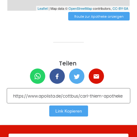
Leaflet
| Map data ©
OpenStreetMap
contributors,
CC-BY-SA
Route zur Apotheke anzeigen
Teilen
Link Kopieren