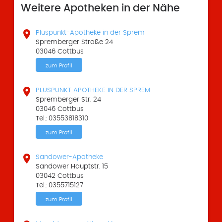
Weitere Apotheken in der Nähe

Pluspunkt-Apotheke in der Sprem
Spremberger Straße 24
03046 Cottbus
zum Profil

PLUSPUNKT APOTHEKE IN DER SPREM
Spremberger Str. 24
03046 Cottbus
Tel.: 03553818310
zum Profil

Sandower-Apotheke
Sandower Hauptstr. 15
03042 Cottbus
Tel.: 0355715127
zum Profil