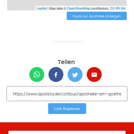
Leaflet
| Map data ©
OpenStreetMap
contributors,
CC-BY-SA
Route zur Apotheke anzeigen
Teilen
Link Kopieren