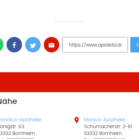
L
 Nähe

onatus-Apotheke
Markus-Apotheke
önigstr. 63
Schumacherstr. 2-10
3332 Bornheim
53332 Bornheim