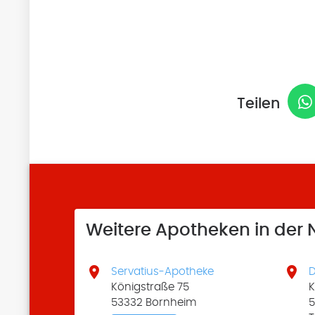
Teilen
Weitere Apotheken in der


Servatius-Apotheke
D
Königstraße 75
K
53332 Bornheim
5