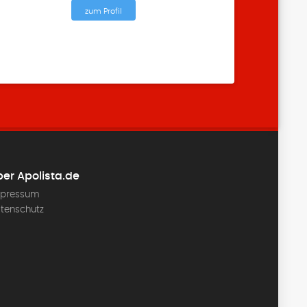
zum Profil
er Apolista.de
pressum
tenschutz