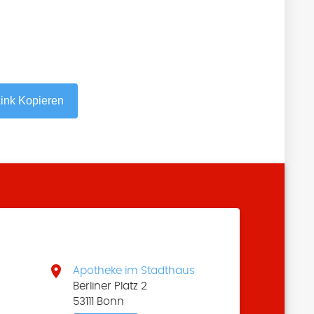
ink Kopieren

Apotheke im Stadthaus
Berliner Platz 2
53111 Bonn