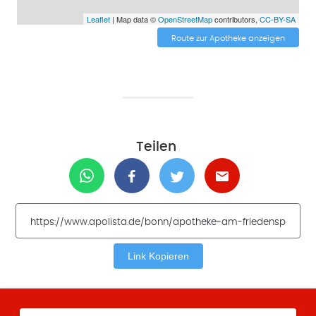
Leaflet
| Map data ©
OpenStreetMap
contributors,
CC-BY-SA
Route zur Apotheke anzeigen
Teilen
Link Kopieren