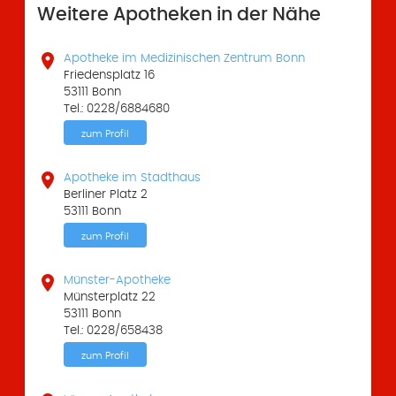
Weitere Apotheken in der Nähe

Apotheke im Medizinischen Zentrum Bonn
Friedensplatz 16
53111 Bonn
Tel.: 0228/6884680
zum Profil

Apotheke im Stadthaus
Berliner Platz 2
53111 Bonn
zum Profil

Münster-Apotheke
Münsterplatz 22
53111 Bonn
Tel.: 0228/658438
zum Profil