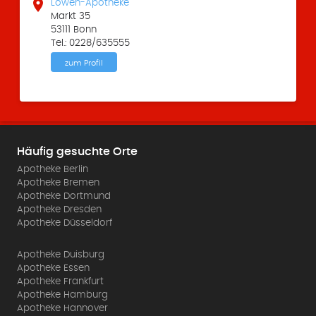

Löwen-Apotheke
Markt 35
53111 Bonn
Tel.: 0228/635555
zum Profil
Häufig gesuchte Orte
Apotheke Berlin
Apotheke Bremen
Apotheke Dortmund
Apotheke Dresden
Apotheke Düsseldorf
Apotheke Duisburg
Apotheke Essen
Apotheke Frankfurt
Apotheke Hamburg
Apotheke Hannover