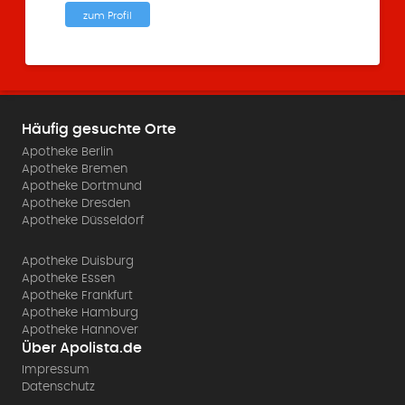
zum Profil
Häufig gesuchte Orte
Apotheke Berlin
Apotheke Bremen
Apotheke Dortmund
Apotheke Dresden
Apotheke Düsseldorf
Apotheke Duisburg
Apotheke Essen
Apotheke Frankfurt
Apotheke Hamburg
Apotheke Hannover
Über Apolista.de
Impressum
Datenschutz