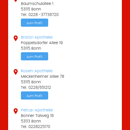
Baumschulallee 1
53115 Bonn
Tel.: 0228 -37736720
zum Profil

Bristol-Apotheke
Poppelsdorfer Allee 19
53115 Bonn
zum Profil

Rosen-Apotheke
Meckenheimer Allee 78
53115 Bonn
Tel.: 0228/651212
zum Profil

Petrus-Apotheke
Bonner Talweg 16
53113 Bonn
Tel.: 0228225170