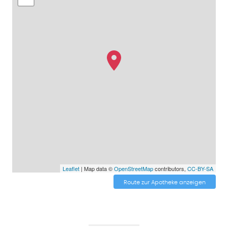
Leaflet
| Map data ©
OpenStreetMap
contributors,
CC-BY-SA
Route zur Apotheke anzeigen