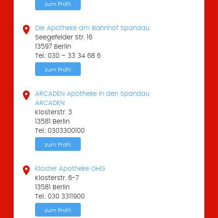
zum Profil

Die Apotheke am Bahnhof Spandau
Seegefelder Str. 16
13597 Berlin
Tel.: 030 – 33 34 68 6
zum Profil

ARCADEN Apotheke in den Spandau
ARCADEN
Klosterstr. 3
13581 Berlin
Tel.: 0303300100
zum Profil

Kloster Apotheke OHG
Klosterstr. 6-7
13581 Berlin
Tel.: 030 3311900
zum Profil