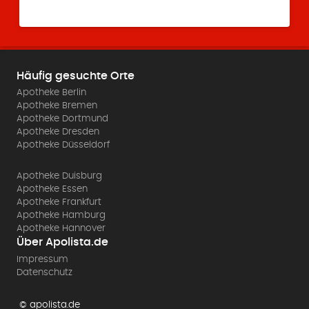
Häufig gesuchte Orte
Apotheke Berlin
Apotheke Bremen
Apotheke Dortmund
Apotheke Dresden
Apotheke Düsseldorf
Apotheke Duisburg
Apotheke Essen
Apotheke Frankfurt
Apotheke Hamburg
Apotheke Hannover
Über Apolista.de
Impressum
Datenschutz
© apolista.de