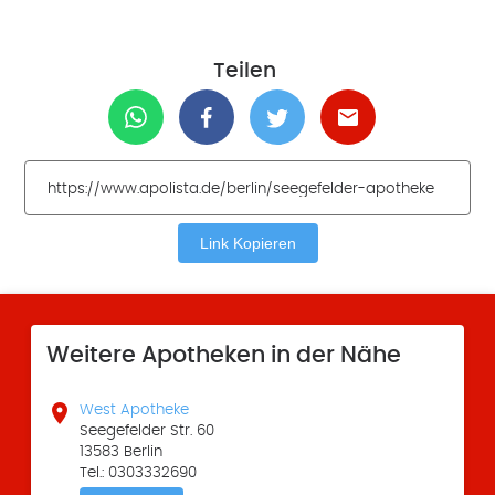
Teilen
Link Kopieren
Weitere Apotheken in der Nähe

West Apotheke
Seegefelder Str. 60
13583 Berlin
Tel.: 0303332690