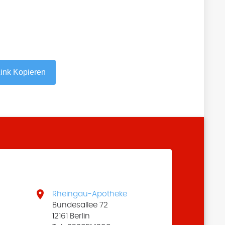
ink Kopieren

Rheingau-Apotheke
Bundesallee 72
12161 Berlin