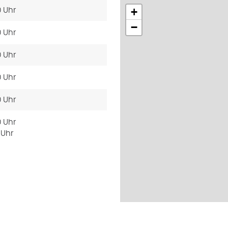
+
0 Uhr
−
0 Uhr
0 Uhr
0 Uhr
0 Uhr
0 Uhr
 Uhr