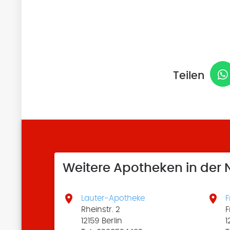
Teilen
Weitere Apotheken in der


Lauter-Apotheke
F
Rheinstr. 2
F
12159 Berlin
1