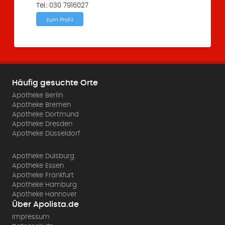
Tel.: 030 7916027
zum Profil
Häufig gesuchte Orte
Apotheke Berlin
Apotheke Bremen
Apotheke Dortmund
Apotheke Dresden
Apotheke Düsseldorf
Apotheke Duisburg
Apotheke Essen
Apotheke Frankfurt
Apotheke Hamburg
Apotheke Hannover
Über Apolista.de
Impressum