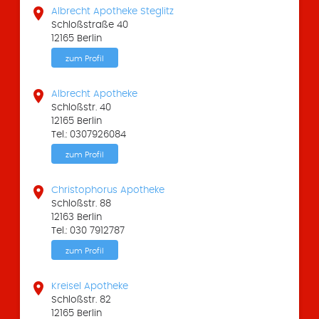

Albrecht Apotheke Steglitz
Schloßstraße 40
12165 Berlin
zum Profil

Albrecht Apotheke
Schloßstr. 40
12165 Berlin
Tel.: 0307926084
zum Profil

Christophorus Apotheke
Schloßstr. 88
12163 Berlin
Tel.: 030 7912787
zum Profil

Kreisel Apotheke
Schloßstr. 82
12165 Berlin