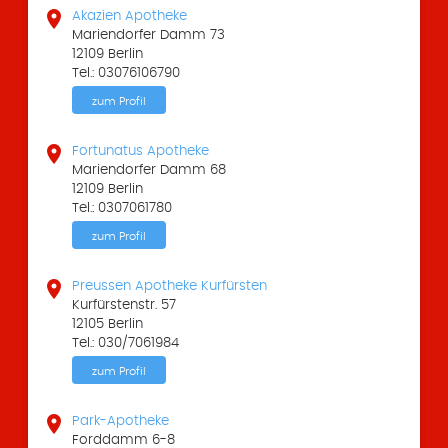

Akazien Apotheke
Mariendorfer Damm 73
12109 Berlin
Tel.: 03076106790
zum Profil

Fortunatus Apotheke
Mariendorfer Damm 68
12109 Berlin
Tel.: 0307061780
zum Profil

Preussen Apotheke Kurfürsten
Kurfürstenstr. 57
12105 Berlin
Tel.: 030/7061984
zum Profil

Park-Apotheke
Forddamm 6-8