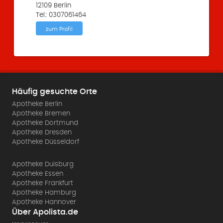
12109 Berlin
Tel.: 0307061464
zum Profil
Häufig gesuchte Orte
Apotheke Berlin
Apotheke Bremen
Apotheke Dortmund
Apotheke Dresden
Apotheke Düsseldorf
Apotheke Duisburg
Apotheke Essen
Apotheke Frankfurt
Apotheke Hamburg
Apotheke Hannover
Über Apolista.de