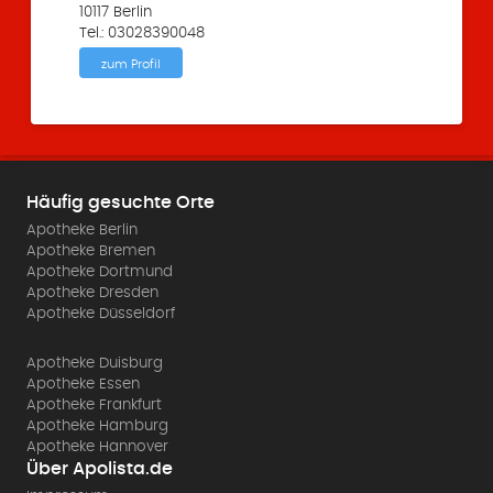
10117 Berlin
Tel.: 03028390048
zum Profil
Häufig gesuchte Orte
Apotheke Berlin
Apotheke Bremen
Apotheke Dortmund
Apotheke Dresden
Apotheke Düsseldorf
Apotheke Duisburg
Apotheke Essen
Apotheke Frankfurt
Apotheke Hamburg
Apotheke Hannover
Über Apolista.de