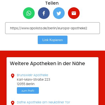
Teilen
Link Kopieren
Weitere Apotheken in der Nähe

Brunswiek-Apotheke
Karl-Marx-Straße 223
12055 Berlin
zum Profil

Dafne Apotheke am Neuköllner Tor