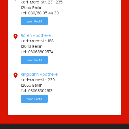
Karl-Marx-Str. 231-235
12055 Berlin
Tel.: 030/68 05 44 30
zum Profil

Bären Apotheke
Karl-Marx-Str. 188
12043 Berlin
Tel.: 03068809574
zum Profil

Ringbahn Apotheke
Karl-Marx-Str. 239
12055 Berlin
Tel.: 03068302613
zum Profil