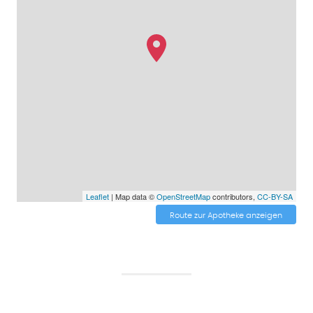
Leaflet
| Map data ©
OpenStreetMap
contributors,
CC-BY-SA
Route zur Apotheke anzeigen