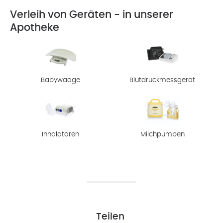
Verleih von Geräten - in unserer
Apotheke
Babywaage
Blutdruckmessgerät
Inhalatoren
Milchpumpen
Teilen