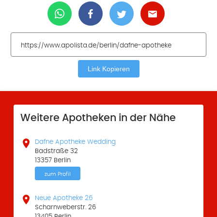
Link Kopieren
Weitere Apotheken in der Nähe

Dafne Apotheke Wedding
Badstraße 32
13357 Berlin
zum Profil

Neue Apotheke 26
Scharnweberstr. 26
13405 Berlin