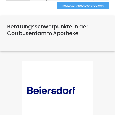
Route zur Apotheke anzeigen
Beratungsschwerpunkte in der
Cottbuserdamm Apotheke