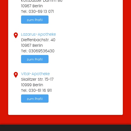
Kottbusser Damm 86
10967 Berlin
Tel.: 030-69 13 071
zum Profil

Lazarus-Apotheke
Dieffenbachstr. 40
10967 Berlin
Tel.: 03069536430
zum Profil

Vital-Apotheke
Skalitzer Str. 15-17
10999 Berlin
Tel.: 030-61 16 911
zum Profil