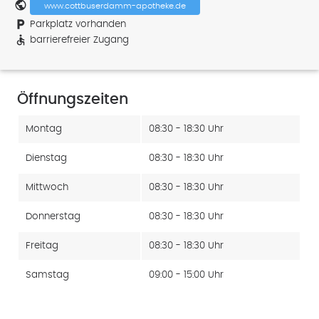
public
www.cottbuserdamm-apotheke.de
local_parking
Parkplatz vorhanden
accessible
barrierefreier Zugang
Öffnungszeiten
Montag
08:30 - 18:30 Uhr
Dienstag
08:30 - 18:30 Uhr
Mittwoch
08:30 - 18:30 Uhr
Donnerstag
08:30 - 18:30 Uhr
Freitag
08:30 - 18:30 Uhr
Samstag
09:00 - 15:00 Uhr