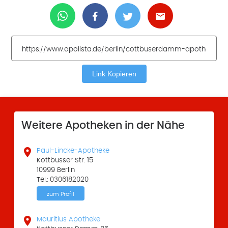
Link Kopieren
Weitere Apotheken in der Nähe

Paul-Lincke-Apotheke
Kottbusser Str. 15
10999 Berlin
Tel.: 0306182020
zum Profil

Mauritius Apotheke