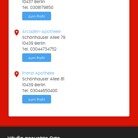
10437 Berlin
Tel.: 0308179850
zum Profil

Arcaden-Apotheke
Schönhauser Allee 79
10439 Berlin
Tel.: 03044734752
zum Profil

Prenzl Apotheke
Schönhauser Allee 81
10439 Berlin
Tel.: 03044650400
zum Profil