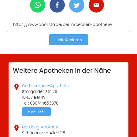
Link Kopieren
Weitere Apotheken in der Nähe

Gethsemane-Apotheke
Stargarder Str. 79
10437 Berlin
Tel.: 030/44653370
zum Profil

Nordring Apotheke
Schönhauser Allee 118