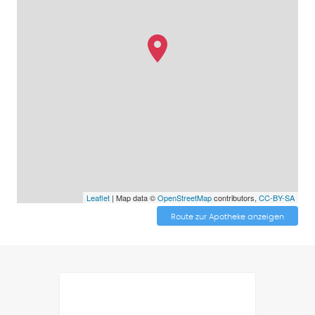
Leaflet
| Map data ©
OpenStreetMap
contributors,
CC-BY-SA
Route zur Apotheke anzeigen