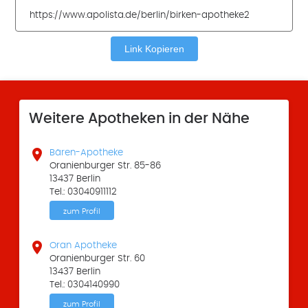
Link Kopieren
Weitere Apotheken in der Nähe

Bären-Apotheke
Oranienburger Str. 85-86
13437 Berlin
Tel.: 03040911112
zum Profil

Oran Apotheke
Oranienburger Str. 60
13437 Berlin
Tel.: 0304140990
zum Profil