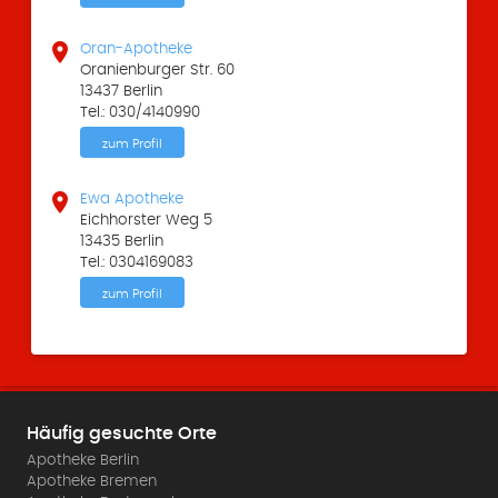

Oran-Apotheke
Oranienburger Str. 60
13437 Berlin
Tel.: 030/4140990
zum Profil

Ewa Apotheke
Eichhorster Weg 5
13435 Berlin
Tel.: 0304169083
zum Profil
Häufig gesuchte Orte
Apotheke Berlin
Apotheke Bremen