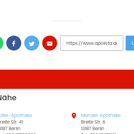
L
 Nähe

dler-Apotheke
Mendel-Apotheke
reite Str. 41
Breite Str. 6
3187 Berlin
13187 Berlin