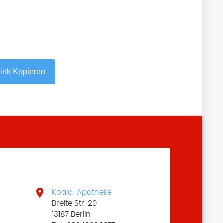
ink Kopieren

Koala-Apotheke
Breite Str. 20
13187 Berlin