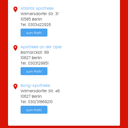

Atlantis Apotheke
Wilmersdorfer Str. 31
10585 Berlin
Tel.: 0303422926
zum Profil

Apotheke an der Oper
Bismarckstr. 89
10627 Berlin
Tel.: 0303129951
zum Profil

Bong-Apotheke
Wilmersdorfer Str. 46
10627 Berlin
Tel.: 030/31869210
zum Profil