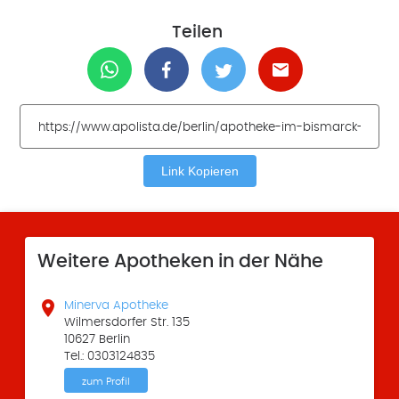
Teilen
Link Kopieren
Weitere Apotheken in der Nähe

Minerva Apotheke
Wilmersdorfer Str. 135
10627 Berlin
Tel.: 0303124835
zum Profil