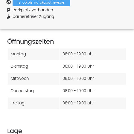
public
shop.bismarckapotheke.de
local_parking
Parkplatz vorhanden
accessible
barrierefreier Zugang
Öffnungszeiten
Montag
08:00 - 19:00 Uhr
Dienstag
08:00 - 19:00 Uhr
Mittwoch
08:00 - 19:00 Uhr
Donnerstag
08:00 - 19:00 Uhr
Freitag
08:00 - 19:00 Uhr
Lage