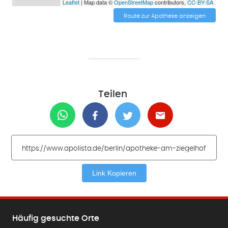
Leaflet
| Map data ©
OpenStreetMap
contributors,
CC-BY-SA
Route zur Apotheke anzeigen
Teilen
Link Kopieren
Häufig gesuchte Orte