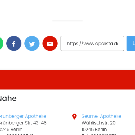
L
 Nähe

rünberger Apotheke
Seume-Apotheke
rünberger Str. 43-45
Wühlischstr. 20
0245 Berlin
10245 Berlin