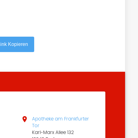
ink Kopieren

Apotheke am Frankfurter
Tor
Karl-Marx Allee 132