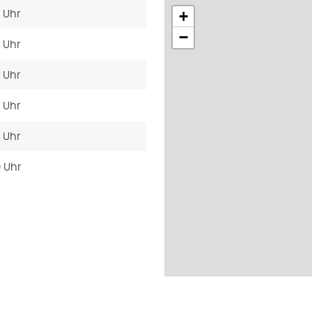
+
0 Uhr
−
0 Uhr
0 Uhr
0 Uhr
0 Uhr
0 Uhr