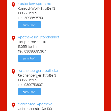

Kastanien-Apotheke
Konrad-Wolf-Straße 13
13055 Berlin
Tel.: 3098695710
zum Profil

Apotheke im Storchenhof
Hauptstraße 9-10
13055 Berlin
Tel.: 03098695367
zum Profil

Reichenberger Apotheke
Reichenberger Straße 3
13055 Berlin
Tel.: 0309713807
zum Profil

Gehrensee-Apotheke
Gehrenseestraße 100