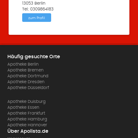
13053 Berlin
Tel.: 0309864183
zum Profil
Häufig gesuchte Orte
Apotheke Berlin
Apotheke Bremen
Apotheke Dortmund
Apotheke Dresden
Apotheke Düsseldorf
Apotheke Duisburg
Apotheke Essen
Apotheke Frankfurt
Apotheke Hamburg
Apotheke Hannover
Über Apolista.de