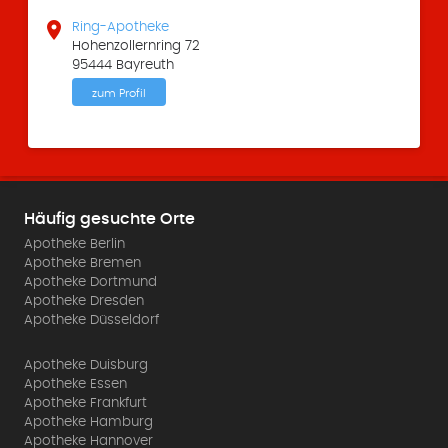

Ring-Apotheke
Hohenzollernring 72
95444 Bayreuth
zum Profil
Häufig gesuchte Orte
Apotheke Berlin
Apotheke Bremen
Apotheke Dortmund
Apotheke Dresden
Apotheke Düsseldorf
Apotheke Duisburg
Apotheke Essen
Apotheke Frankfurt
Apotheke Hamburg
Apotheke Hannover