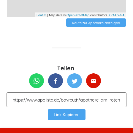
Leaflet
| Map data ©
OpenStreetMap
contributors,
CC-BY-SA
Route zur Apotheke anzeigen
Teilen
Link Kopieren