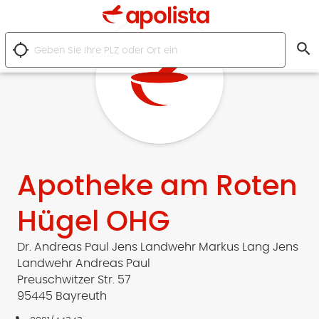
search
location_searching
Apotheke am Roten
Hügel OHG
Dr. Andreas Paul Jens Landwehr Markus Lang Jens
Landwehr Andreas Paul
Preuschwitzer Str. 57
95445 Bayreuth