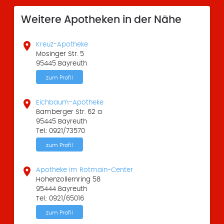
Weitere Apotheken in der Nähe

Kreuz-Apotheke
Mosinger Str. 5
95445 Bayreuth
zum Profil

Eichbaum-Apotheke
Bamberger Str. 62 a
95445 Bayreuth
Tel.: 0921/73570
zum Profil

Apotheke im Rotmain-Center
Hohenzollernring 58
95444 Bayreuth
Tel.: 0921/65016
zum Profil