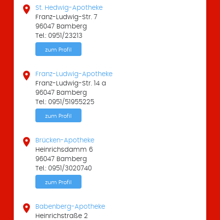

St. Hedwig-Apotheke
Franz-Ludwig-Str. 7
96047 Bamberg
Tel.: 0951/23213
zum Profil

Franz-Ludwig-Apotheke
Franz-Ludwig-Str. 14 a
96047 Bamberg
Tel.: 0951/51955225
zum Profil

Brücken-Apotheke
Heinrichsdamm 6
96047 Bamberg
Tel.: 0951/3020740
zum Profil

Babenberg-Apotheke
Heinrichstraße 2