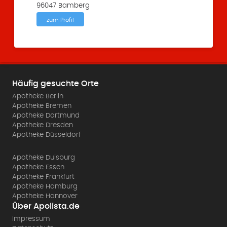
96047 Bamberg
zum Profil
Häufig gesuchte Orte
Apotheke Berlin
Apotheke Bremen
Apotheke Dortmund
Apotheke Dresden
Apotheke Düsseldorf
Apotheke Duisburg
Apotheke Essen
Apotheke Frankfurt
Apotheke Hamburg
Apotheke Hannover
Über Apolista.de
Impressum