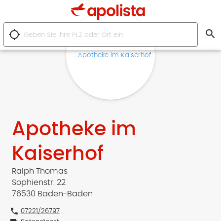
search
location_searching
Apotheke im
Kaiserhof
Ralph Thomas
Sophienstr. 22
76530 Baden-Baden
phone
07221/26797