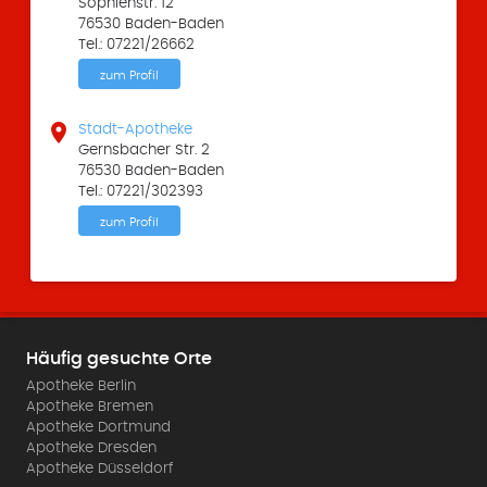
Sophienstr. 12
76530 Baden-Baden
Tel.: 07221/26662
zum Profil

Stadt-Apotheke
Gernsbacher Str. 2
76530 Baden-Baden
Tel.: 07221/302393
zum Profil
Häufig gesuchte Orte
Apotheke Berlin
Apotheke Bremen
Apotheke Dortmund
Apotheke Dresden
Apotheke Düsseldorf