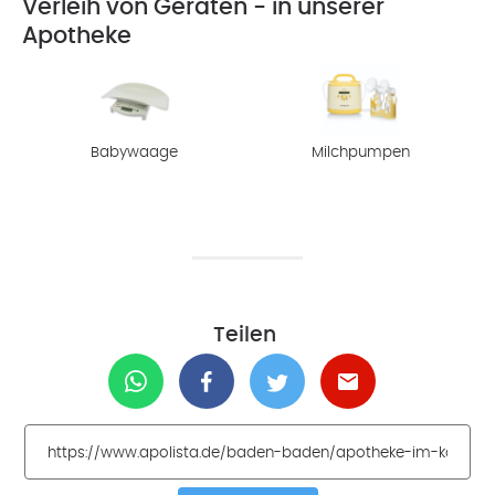
Verleih von Geräten - in unserer
Apotheke
Babywaage
Milchpumpen
Teilen