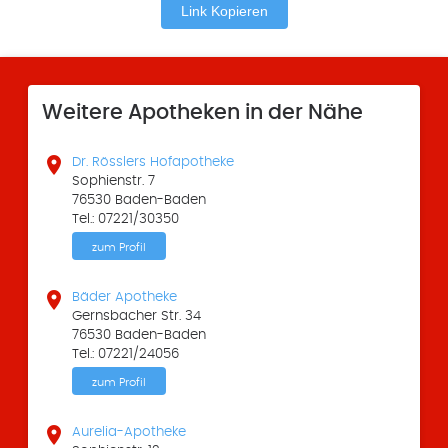
Link Kopieren
Weitere Apotheken in der Nähe

Dr. Rösslers Hofapotheke
Sophienstr. 7
76530 Baden-Baden
Tel.: 07221/30350
zum Profil

Bäder Apotheke
Gernsbacher Str. 34
76530 Baden-Baden
Tel.: 07221/24056
zum Profil

Aurelia-Apotheke