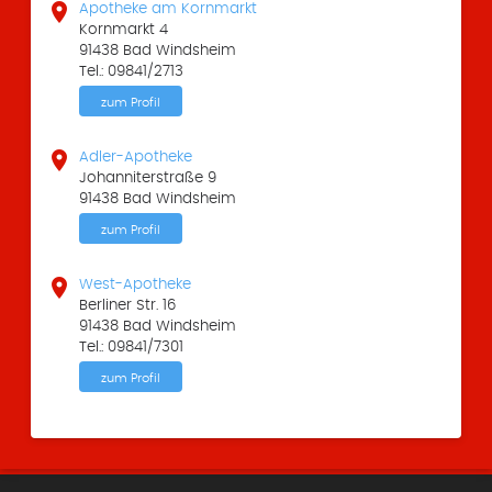

Apotheke am Kornmarkt
Kornmarkt 4
91438 Bad Windsheim
Tel.: 09841/2713
zum Profil

Adler-Apotheke
Johanniterstraße 9
91438 Bad Windsheim
zum Profil

West-Apotheke
Berliner Str. 16
91438 Bad Windsheim
Tel.: 09841/7301
zum Profil