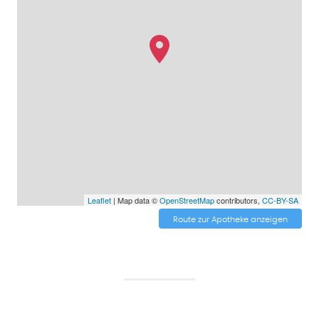
Leaflet
| Map data ©
OpenStreetMap
contributors,
CC-BY-SA
Route zur Apotheke anzeigen