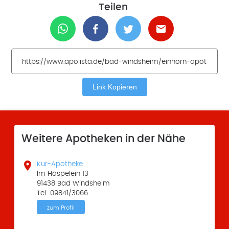
Teilen
Link Kopieren
Weitere Apotheken in der Nähe

Kur-Apotheke
Im Häspelein 13
91438 Bad Windsheim
Tel.: 09841/3066
zum Profil