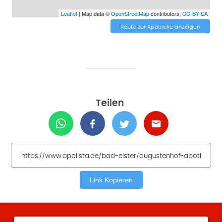
Leaflet
| Map data ©
OpenStreetMap
contributors,
CC-BY-SA
Route zur Apotheke anzeigen
Teilen
Link Kopieren