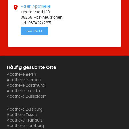

Adler-Apotheke
Oberer Markt 19
08258 Markneukirchen
Tel.: 037422/2371
zum Profil
Häufig gesuchte Orte
Apotheke Berlin
Apotheke Bremen
Apotheke Dortmund
Apotheke Dresden
Apotheke Düsseldorf
Apotheke Duisburg
Apotheke Essen
Apotheke Frankfurt
Apotheke Hamburg