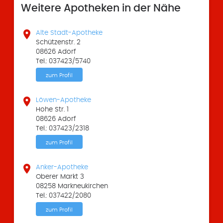
Weitere Apotheken in der Nähe

Alte Stadt-Apotheke
Schützenstr. 2
08626 Adorf
Tel.: 037423/5740
zum Profil

Löwen-Apotheke
Hohe Str. 1
08626 Adorf
Tel.: 037423/2318
zum Profil

Anker-Apotheke
Oberer Markt 3
08258 Markneukirchen
Tel.: 037422/2080
zum Profil