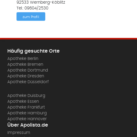
92533 Wernberg-Köblitz
Tel.: 09604/2530
zum Profil
Häufig gesuchte Orte
Apotheke Berlin
Apotheke Bremen
Apotheke Dortmund
Apotheke Dresden
Apotheke Düsseldorf
Apotheke Duisburg
Apotheke Essen
Apotheke Frankfurt
Apotheke Hamburg
Apotheke Hannover
Über Apolista.de
Impressum