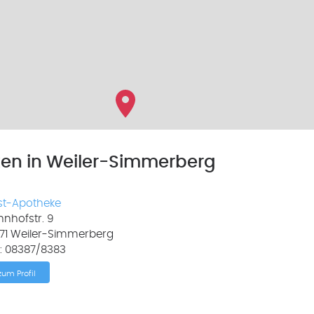
ken in Weiler-Simmerberg
st-Apotheke
nhofstr. 9
171 Weiler-Simmerberg
.: 08387/8383
zum Profil