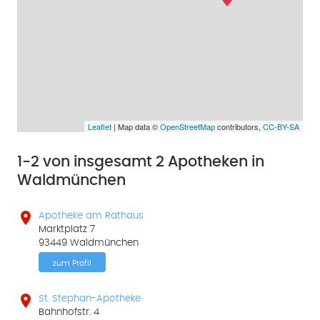
Leaflet
| Map data ©
OpenStreetMap
contributors,
CC-BY-SA
1-2 von insgesamt 2 Apotheken in
Waldmünchen

Apotheke am Rathaus
Marktplatz 7
93449 Waldmünchen
zum Profil

St. Stephan-Apotheke
Bahnhofstr. 4