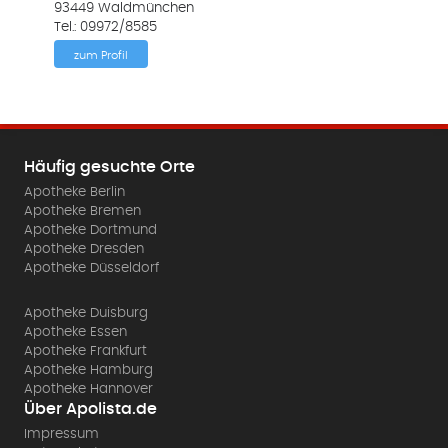
93449 Waldmünchen
Tel.: 09972/8585
zum Profil
Häufig gesuchte Orte
Apotheke Berlin
Apotheke Bremen
Apotheke Dortmund
Apotheke Dresden
Apotheke Düsseldorf
Apotheke Duisburg
Apotheke Essen
Apotheke Frankfurt
Apotheke Hamburg
Apotheke Hannover
Über Apolista.de
Impressum