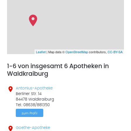
Leaflet
| Map data ©
OpenStreetMap
contributors,
CC-BY-SA
1-6 von insgesamt 6 Apotheken in
Waldkraiburg

Antonius-Apotheke
Berliner Str. 14
84478 Waldkraiburg
Tel.: 08638/881350
zum Profil

Goethe-Apotheke