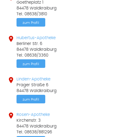
Goetheplatz 1
84478 Waldkraiburg
Tel.: 08638/3810
zum Profil

Hubertus-Apotheke
Berliner Str. 6
84478 Waldkraiburg
Tel.: 08638/3360
zum Profil

Linden-Apotheke
Prager Straße 6
84478 Waldkraiburg
zum Profil

Rosen-Apotheke
Kirchenstr. 3
84478 Waldkraiburg
Tel.: 08638/881296