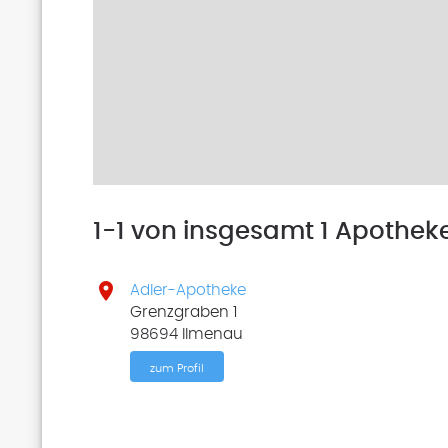
1-1 von insgesamt 1 Apothek

Adler-Apotheke
Grenzgraben 1
98694 Ilmenau
zum Profil