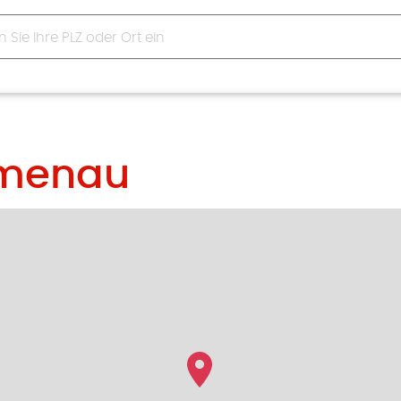
lmenau