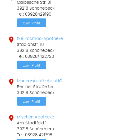
Calbesche Str. 31
39218 Schönebeck
Tel.: 03928429190
zum Profil

Die Kosmos-Apotheke
Stadionstr. 10
39218 Schönebeck
Tel.: 03928/422720
zum Profil

Marien-Apotheke oHG
Berliner Straße 55
39218 Schönebeck
zum Profil

Mischer-Apotheke
Am Stadtfeld 1
39218 Schönebeck
Tel.: 03928 421798