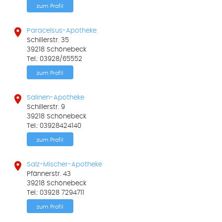
zum Profil

Paracelsus-Apotheke
Schillerstr. 35
39218 Schönebeck
Tel.: 03928/65552
zum Profil

Salinen-Apotheke
Schillerstr. 9
39218 Schönebeck
Tel.: 03928424140
zum Profil

Salz-Mischer-Apotheke
Pfännerstr. 43
39218 Schönebeck
Tel.: 03928 7294711
zum Profil