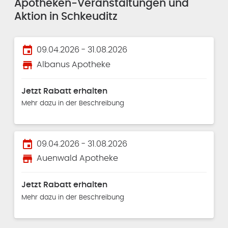
Apotheken-Veranstaltungen und
Aktion in Schkeuditz
event
09.04.2026 - 31.08.2026
store
Albanus Apotheke
Jetzt Rabatt erhalten
Mehr dazu in der Beschreibung
event
09.04.2026 - 31.08.2026
store
Auenwald Apotheke
Jetzt Rabatt erhalten
Mehr dazu in der Beschreibung