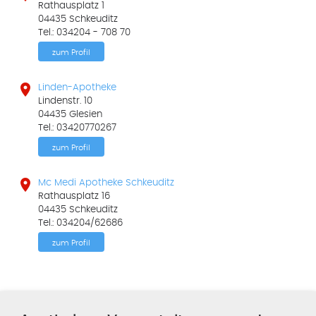
Rathausplatz 1
04435 Schkeuditz
Tel.: 034204 - 708 70
zum Profil

Linden-Apotheke
Lindenstr. 10
04435 Glesien
Tel.: 03420770267
zum Profil

Mc Medi Apotheke Schkeuditz
Rathausplatz 16
04435 Schkeuditz
Tel.: 034204/62686
zum Profil