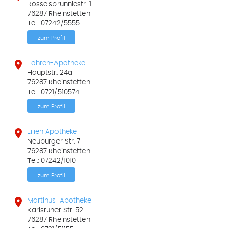
Rösselsbrünnlestr. 1
76287 Rheinstetten
Tel.: 07242/5555
zum Profil

Föhren-Apotheke
Hauptstr. 24a
76287 Rheinstetten
Tel.: 0721/510574
zum Profil

Lilien Apotheke
Neuburger Str. 7
76287 Rheinstetten
Tel.: 07242/1010
zum Profil

Martinus-Apotheke
Karlsruher Str. 52
76287 Rheinstetten