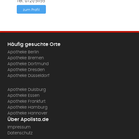
Tel.: 0721/51155
zum Profil
Häufig gesuchte Orte
Apotheke Berlin
Apotheke Bremen
Apotheke Dortmund
Apotheke Dresden
Apotheke Düsseldorf
Apotheke Duisburg
Apotheke Essen
Apotheke Frankfurt
Apotheke Hamburg
Apotheke Hannover
Über Apolista.de
Impressum
Datenschutz