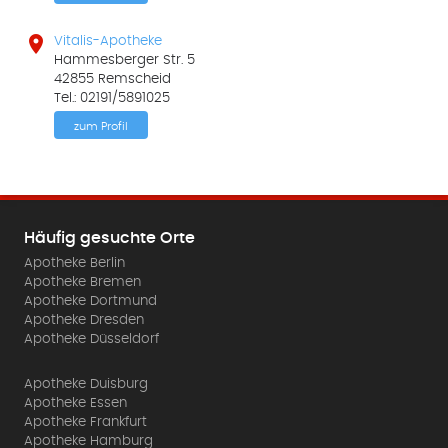

Vitalis-Apotheke
Hammesberger Str. 5
42855 Remscheid
Tel.: 02191/5891025
zum Profil
Häufig gesuchte Orte
Apotheke Berlin
Apotheke Bremen
Apotheke Dortmund
Apotheke Dresden
Apotheke Düsseldorf
Apotheke Duisburg
Apotheke Essen
Apotheke Frankfurt
Apotheke Hamburg