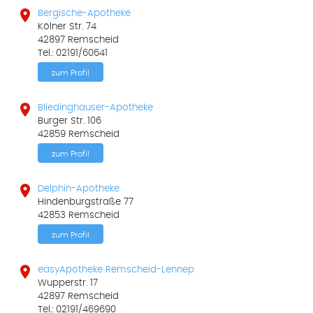

Bergische-Apotheke
Kölner Str. 74
42897 Remscheid
Tel.: 02191/60641
zum Profil

Bliedinghauser-Apotheke
Burger Str. 106
42859 Remscheid
zum Profil

Delphin-Apotheke
Hindenburgstraße 77
42853 Remscheid
zum Profil

easyApotheke Remscheid-Lennep
Wupperstr. 17
42897 Remscheid
Tel.: 02191/469690