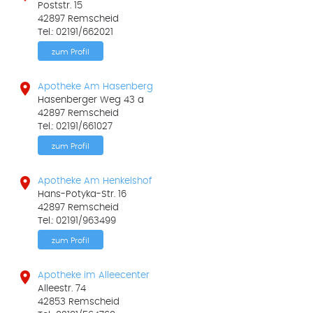
Poststr. 15
42897 Remscheid
Tel.: 02191/662021
zum Profil

Apotheke Am Hasenberg
Hasenberger Weg 43 a
42897 Remscheid
Tel.: 02191/661027
zum Profil

Apotheke Am Henkelshof
Hans-Potyka-Str. 16
42897 Remscheid
Tel.: 02191/963499
zum Profil

Apotheke im Alleecenter
Alleestr. 74
42853 Remscheid