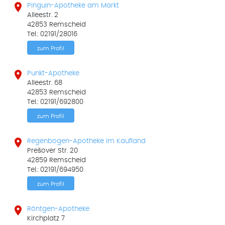

Pinguin-Apotheke am Markt
Alleestr. 2
42853 Remscheid
Tel.: 02191/28016
zum Profil

Punkt-Apotheke
Alleestr. 68
42853 Remscheid
Tel.: 02191/692800
zum Profil

Regenbogen-Apotheke im Kaufland
Prešover Str. 20
42859 Remscheid
Tel.: 02191/694950
zum Profil

Röntgen-Apotheke
Kirchplatz 7