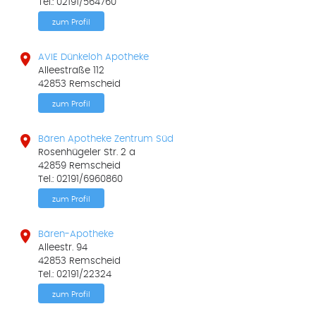
Tel.: 02191/564760
zum Profil

AVIE Dünkeloh Apotheke
Alleestraße 112
42853 Remscheid
zum Profil

Bären Apotheke Zentrum Süd
Rosenhügeler Str. 2 a
42859 Remscheid
Tel.: 02191/6960860
zum Profil

Bären-Apotheke
Alleestr. 94
42853 Remscheid
Tel.: 02191/22324
zum Profil