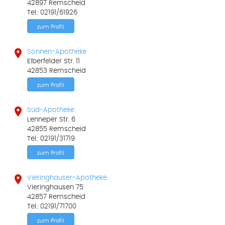
42897 Remscheid
Tel.: 02191/61926
zum Profil

Sonnen-Apotheke
Elberfelder Str. 11
42853 Remscheid
zum Profil

Süd-Apotheke
Lenneper Str. 6
42855 Remscheid
Tel.: 02191/31719
zum Profil

Vieringhauser-Apotheke
Vieringhausen 75
42857 Remscheid
Tel.: 02191/71700
zum Profil