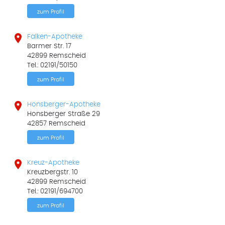
zum Profil

Falken-Apotheke
Barmer Str. 17
42899 Remscheid
Tel.: 02191/50150
zum Profil

Honsberger-Apotheke
Honsberger Straße 29
42857 Remscheid
zum Profil

Kreuz-Apotheke
Kreuzbergstr. 10
42899 Remscheid
Tel.: 02191/694700
zum Profil