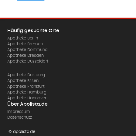
Häufig gesuchte Orte
Apotheke Berlin
Apotheke Bremen
Apotheke Dortmund
Apotheke Dresden
Apotheke Düsseldorf
Apotheke Duisburg
Apotheke Essen
Apotheke Frankfurt
Apotheke Hamburg
Apotheke Hannover
Über Apolista.de
Impressum
Datenschutz
© apolista.de