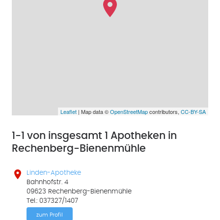
Leaflet
| Map data ©
OpenStreetMap
contributors,
CC-BY-SA
1-1 von insgesamt 1 Apotheken in
Rechenberg-Bienenmühle

Linden-Apotheke
Bahnhofstr. 4
09623 Rechenberg-Bienenmühle
Tel.: 037327/1407
zum Profil