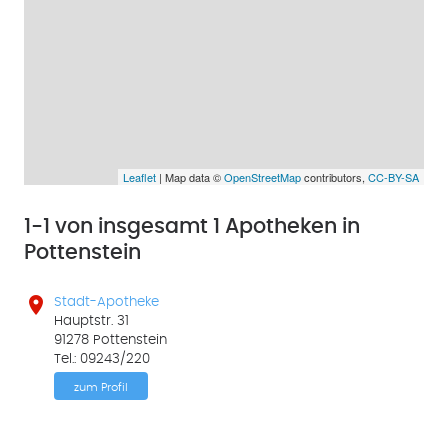
Leaflet
| Map data ©
OpenStreetMap
contributors,
CC-BY-SA
1-1 von insgesamt 1 Apotheken in
Pottenstein

Stadt-Apotheke
Hauptstr. 31
91278 Pottenstein
Tel.: 09243/220
zum Profil