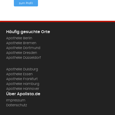
zum Profil
Häufig gesuchte Orte
Apotheke Berlin
Apotheke Bremen
Apotheke Dortmund
Apotheke Dresden
Apotheke Düsseldorf
Apotheke Duisburg
Apotheke Essen
Apotheke Frankfurt
Apotheke Hamburg
Apotheke Hannover
Über Apolista.de
Impressum
Datenschutz