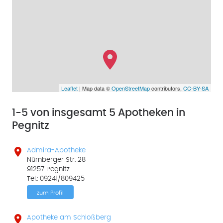
Leaflet
| Map data ©
OpenStreetMap
contributors,
CC-BY-SA
1-5 von insgesamt 5 Apotheken in
Pegnitz

Admira-Apotheke
Nürnberger Str. 28
91257 Pegnitz
Tel.: 09241/809425
zum Profil

Apotheke am Schloßberg