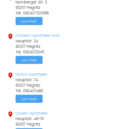
Nürnberger Str. 2
91257 Pegnitz
Tel.: 09241/720388
zum Profil

Franken-Apotheke OHG
Hauptstr. 24
91257 Pegnitz
Tel.: 09241/2045
zum Profil

Hirsch-Apotheke
Hauptstr. 74
91257 Pegnitz
Tel.: 09241/1480
zum Profil

Löwen-Apotheke
Hauptstr. 49-51
91257 Pegnitz